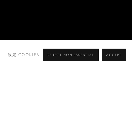
設定 COOKIES
REJECT NON ESSENTIAL
ACCEPT