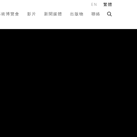
EN
繁體
藝術博覽會
影片
新聞媒體
出版物
聯絡