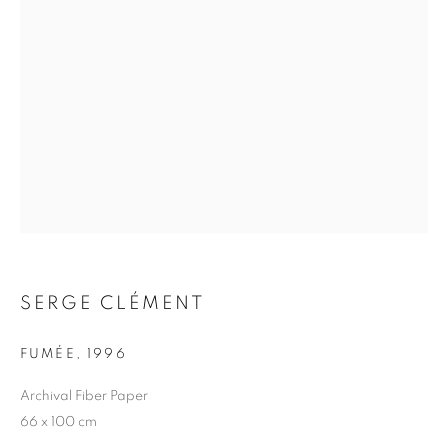
SERGE CLÉMENT
SERGE CLÉMENT
FUMÉE
,
1996
Archival Fiber Paper
66 x 100 cm