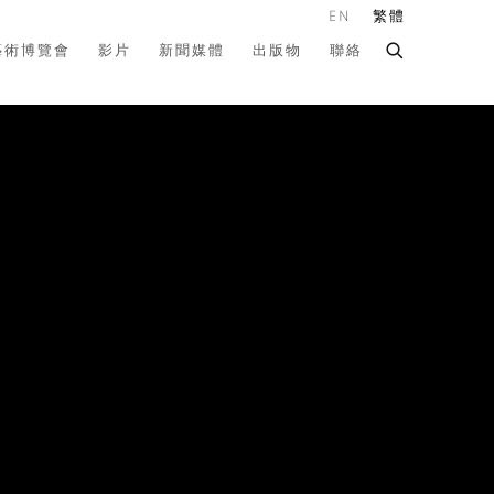
EN
繁體
藝術博覽會
影片
新聞媒體
出版物
聯絡