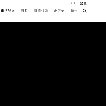
EN
繁體
藝術博覽會
影片
新聞媒體
出版物
聯絡