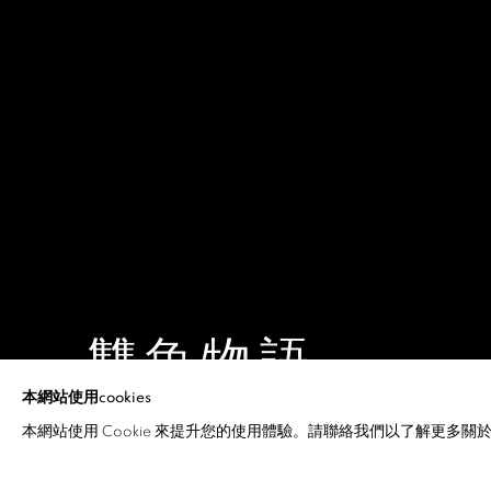
雙魚物語
本網站使用cookies
李錦青 (LEWIS LEE)
,
2025年2月6日 - 3月12日
本網站使用 Cookie 來提升您的使用體驗。請聯絡我們以了解更多關於 C