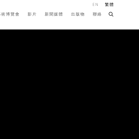
EN
繁體
藝術博覽會
影片
新聞媒體
出版物
聯絡