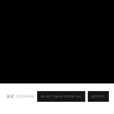
設定 COOKIES
REJECT NON ESSENTIAL
ACCEPT