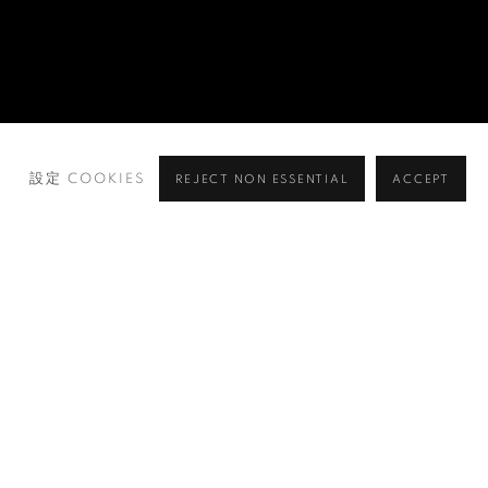
設定 COOKIES
REJECT NON ESSENTIAL
ACCEPT