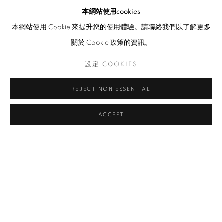
本網站使用cookies
本網站使用 Cookie 來提升您的使用體驗。請聯絡我們以了解更多
關於 Cookie 政策的資訊。
設定 COOKIES
REJECT NON ESSENTIAL
ACCEPT
香港起動2021
介紹
作品
展覽現場
新聞稿
11名新生香港藝術家煥發香港藝術生機