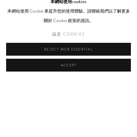
本網站使用cookies
本網站使用 Cookie 來提升您的使用體驗。請聯絡我們以了解更多
關於 Cookie 政策的資訊。
設定 COOKIES
REJECT NON ESSENTIAL
ACCEPT
MAP OFFICE [GUTIERREZ + PORTEFAI
介紹
作品
傳記
展覽
瀏覽藝術家
View works.