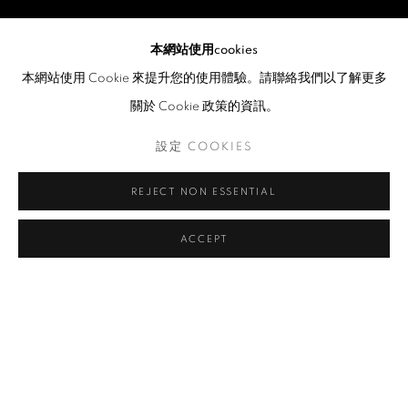
本網站使用cookies
本網站使用 Cookie 來提升您的使用體驗。請聯絡我們以了解更多
關於 Cookie 政策的資訊。
設定 COOKIES
REJECT NON ESSENTIAL
ACCEPT
徐曉瑜
介紹
作品
傳記
展覽
相關新聞
瀏覽藝術家