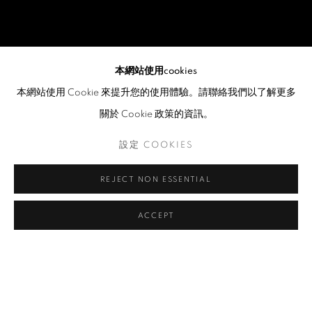
本網站使用cookies
本網站使用 Cookie 來提升您的使用體驗。請聯絡我們以了解更多
關於 Cookie 政策的資訊。
設定 COOKIES
REJECT NON ESSENTIAL
ACCEPT
SHAO YINONG
介紹
作品
傳記
展覽
出版品
相關新聞