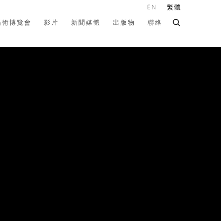
EN
繁體
藝術博覽會
影片
新聞媒體
出版物
聯絡