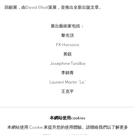
回顧展，由David Elliott策展，並推出全新出版文章。
展出藝術家包括：
黎光頂
FX Harsono
黃鋭
Josephine Turalba
李錦青
Laurent Martin “Lo”
王克平
本網站使用cookies
相關藝術家
本網站使用 Cookie 來提升您的使用體驗。請聯絡我們以了解更多
黎光頂