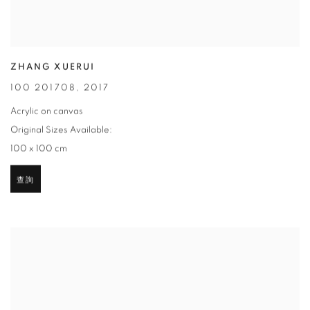
ZHANG XUERUI
100 201708
,
2017
Acrylic on canvas
Original Sizes Available:
100 x 100 cm
查詢