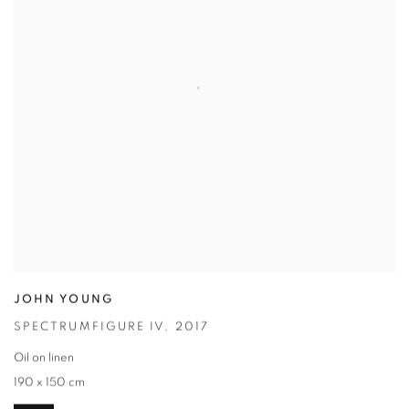
JOHN YOUNG
SPECTRUMFIGURE IV
,
2017
Oil on linen
190 x 150 cm