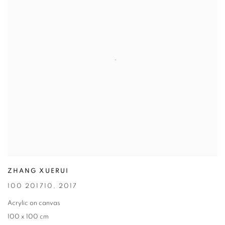
ZHANG XUERUI
100 201710
,
2017
Acrylic on canvas
100 x 100 cm