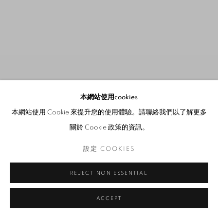
本網站使用cookies
本網站使用 Cookie 來提升您的使用體驗。請聯絡我們以了解更多
關於 Cookie 政策的資訊。
設定 COOKIES
銘記：黎光頂回顧展
:
策展
REJECT NON ESSENTIAL
人：DAVID ELLIOTT
Previous s
Next 
ACCEPT
20 MAR - 16 MAY 2026